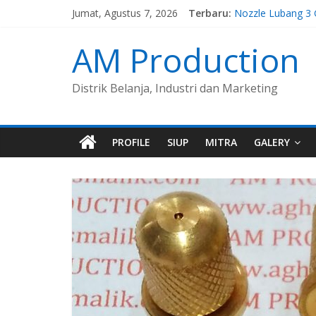
Nozzle Lubang 5
Jumat, Agustus 7, 2026
Terbaru:
Nozzle Lubang 3
Spuyer Kompor G
AM Production
Spuyer Kompor G
Nozzle Lubang 7 
Distrik Belanja, Industri dan Marketing
PROFILE
SIUP
MITRA
GALERY