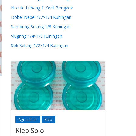
Nozzle Lubang 1 Kecil Bengkok
Dobel Nepel 1/2×1/4 Kuningan
Sambung Selang 1/8 Kuningan
Vlugring 1/4×1/8 Kuningan
Sok Selang 1/2×1/4 Kuningan
Agriculture
Klep
Klep Solo