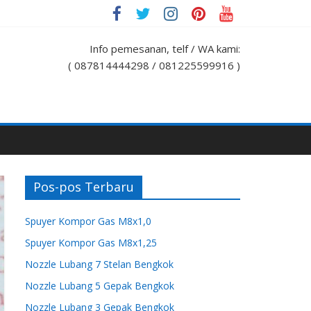
Info pemesanan, telf / WA kami:
( 087814444298 / 081225599916 )
Pos-pos Terbaru
Spuyer Kompor Gas M8x1,0
Spuyer Kompor Gas M8x1,25
Nozzle Lubang 7 Stelan Bengkok
Nozzle Lubang 5 Gepak Bengkok
Nozzle Lubang 3 Gepak Bengkok