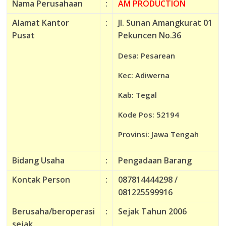
Nama Perusahaan
:
AM PRODUCTION
Alamat Kantor
:
Jl. Sunan Amangkurat 01
Pusat
Pekuncen No.36
Desa: Pesarean
Kec: Adiwerna
Kab: Tegal
Kode Pos: 52194
Provinsi: Jawa Tengah
Bidang Usaha
:
Pengadaan Barang
Kontak Person
:
087814444298 /
081225599916
Berusaha/beroperasi
:
Sejak Tahun 2006
sejak