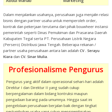
Abdul Wahab
Marketing
Dalam menjalankan usahanya, perusahaan juga menjalin relasi
bisnis dengan partner usaha untuk memperoleh order,
kontrak dan pekerjaan terutama dari pihak bouwheer instansi
pemerintah seperti Dinas Pemukiman dan Prasarana Daerah
Kabupaten Tegal serta PT. Perusahaan Listrik Negara
(Persero) Distribusi Jawa Tengah. Beberapa rekanan /
partner usaha perusahaan antara lain adalah
CV . Serayu
Kiara
dan
CV. Sinar Mulia
.
Profesionalisme Pengurus
Pengurus yang aktif dalam operasional sehari-hari adalah
Direktur I dan Direktur II yang sudah cukup
berpengalaman dalam bidang kontruksi maupun
pengadaan barang pada umumnya. Hingga saat ini
pengelolaan perusahaan berjalan baik dengan tingkat
pertumbuhan usaha yang cukup menggembirakan.