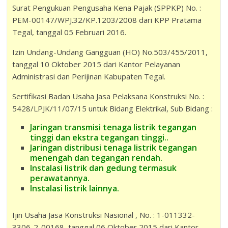
Surat Pengukuan Pengusaha Kena Pajak (SPPKP) No. :
PEM-00147/WPJ.32/KP.1203/2008 dari KPP Pratama
Tegal, tanggal 05 Februari 2016.
Izin Undang-Undang Gangguan (HO) No.503/455/2011,
tanggal 10 Oktober 2015 dari Kantor Pelayanan
Administrasi dan Perijinan Kabupaten Tegal.
Sertifikasi Badan Usaha Jasa Pelaksana Konstruksi No. :
5428/LPJK/11/07/15 untuk Bidang Elektrikal, Sub Bidang :
Jaringan transmisi tenaga listrik tegangan
tinggi dan ekstra tegangan tinggi..
Jaringan distribusi tenaga listrik tegangan
menengah dan tegangan rendah.
Instalasi listrik dan gedung termasuk
perawatannya.
Instalasi listrik lainnya.
Ijin Usaha Jasa Konstruksi Nasional , No. : 1-011332-
3306-2-00168, tanggal 06 Oktober 2015 dari Kantor