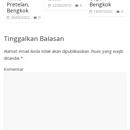
Pretelan,
Bengkok
22/02/2019
0
Bengkok
18/07/2020
0
26/03/2022
0
Tinggalkan Balasan
Alamat email Anda tidak akan dipublikasikan.
Ruas yang wajib
ditandai
*
Komentar