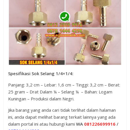
Spesifikasi Sok Selang 1/4×1/4:
Panjang: 3,2 cm – Lebar: 1,6 cm – Tinggi: 3,2 cm – Berat:
25 gram – Drat Dalam ¼ – Selang ¼ – Bahan: Logam
Kuningan – Produksi dalam Negri.
Jika barang yang anda cari tidak terlihat dalam halaman
ini, anda dapat melihat barang terkait lainnya yang ada
dalam portal ini atau hubungi kami
WA
081226699916
/