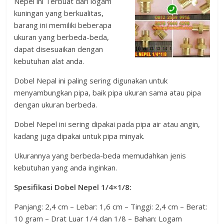
Nepel ini Terbuat dari logam
kuningan yang berkualitas,
barang ini memiliki beberapa
ukuran yang berbeda-beda,
dapat disesuaikan dengan
kebutuhan alat anda.
Dobel Nepal ini paling sering digunakan untuk
menyambungkan pipa, baik pipa ukuran sama atau pipa
dengan ukuran berbeda.
Dobel Nepel ini sering dipakai pada pipa air atau angin,
kadang juga dipakai untuk pipa minyak.
Ukurannya yang berbeda-beda memudahkan jenis
kebutuhan yang anda inginkan.
Spesifikasi Dobel Nepel 1/4×1/8:
Panjang: 2,4 cm – Lebar: 1,6 cm – Tinggi: 2,4 cm – Berat:
10 gram – Drat Luar 1/4 dan 1/8 – Bahan: Logam