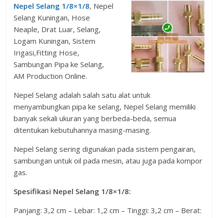
Nepel Selang 1/8×1/8
, Nepel
Selang Kuningan, Hose
Neaple, Drat Luar, Selang,
Logam Kuningan, Sistem
Irigasi,Fitting Hose,
Sambungan Pipa ke Selang,
AM Production Online.
Nepel Selang adalah salah satu alat untuk
menyambungkan pipa ke selang, Nepel Selang memiliki
banyak sekali ukuran yang berbeda-beda, semua
ditentukan kebutuhannya masing-masing.
Nepel Selang sering digunakan pada sistem pengairan,
sambungan untuk oil pada mesin, atau juga pada kompor
gas.
Spesifikasi
Nepel Selang 1/8×1/8
:
Panjang: 3,2 cm – Lebar: 1,2 cm – Tinggi: 3,2 cm – Berat: