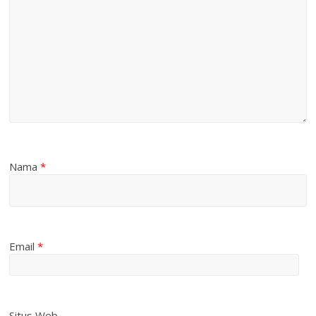
Nama
*
Email
*
Situs Web