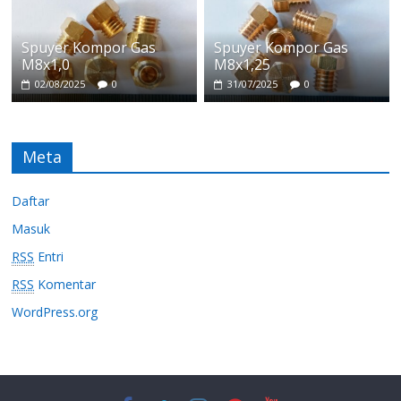
Spuyer Kompor Gas
Spuyer Kompor Gas
M8x1,0
M8x1,25
02/08/2025
0
31/07/2025
0
Meta
Daftar
Masuk
RSS
Entri
RSS
Komentar
WordPress.org