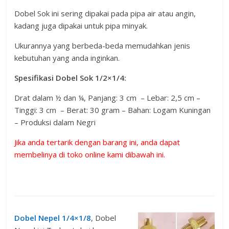
Dobel Sok ini sering dipakai pada pipa air atau angin,
kadang juga dipakai untuk pipa minyak.
Ukurannya yang berbeda-beda memudahkan jenis
kebutuhan yang anda inginkan.
Spesifikasi Dobel Sok 1/2×1/4:
Drat dalam ½ dan ¼, Panjang: 3 cm – Lebar: 2,5 cm –
Tinggi: 3 cm – Berat: 30 gram – Bahan: Logam Kuningan
– Produksi dalam Negri
Jika anda tertarik dengan barang ini, anda dapat
membelinya di toko online kami dibawah ini.
Dobel Nepel 1/4×1/8
, Dobel