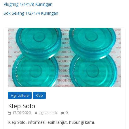
Vlugring 1/4×1/8 Kuningan
Sok Selang 1/2×1/4 Kuningan
Agriculture
Klep
Klep Solo
17/07/2020
aghusmalik
0
Klep Solo, informasi lebih lanjut, hubungi kami.