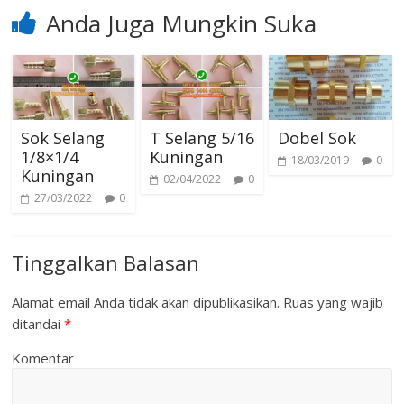
Anda Juga Mungkin Suka
Sok Selang
T Selang 5/16
Dobel Sok
1/8×1/4
Kuningan
18/03/2019
0
Kuningan
02/04/2022
0
27/03/2022
0
Tinggalkan Balasan
Alamat email Anda tidak akan dipublikasikan.
Ruas yang wajib
ditandai
*
Komentar