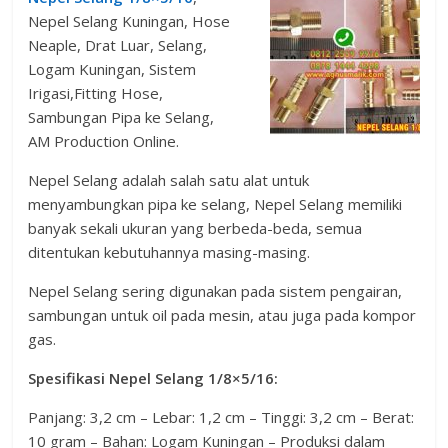
Nepel Selang Kuningan, Hose
Neaple, Drat Luar, Selang,
Logam Kuningan, Sistem
Irigasi,Fitting Hose,
Sambungan Pipa ke Selang,
AM Production Online.
Nepel Selang adalah salah satu alat untuk
menyambungkan pipa ke selang, Nepel Selang memiliki
banyak sekali ukuran yang berbeda-beda, semua
ditentukan kebutuhannya masing-masing.
Nepel Selang sering digunakan pada sistem pengairan,
sambungan untuk oil pada mesin, atau juga pada kompor
gas.
Spesifikasi
Nepel Selang 1/8×5/16
:
Panjang: 3,2 cm – Lebar: 1,2 cm – Tinggi: 3,2 cm – Berat:
10 gram – Bahan: Logam Kuningan – Produksi dalam