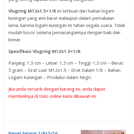
Vlugring M12x1.5×1/8
ini terbuat dari bahan logam
kuningan yang anti karat walaupun dalam pemakaian
lama, karena logam kuningan ini tahan segala cuaca. Tidak
mudah bocor selama pemasangannya dengan baik dan
benar.
Spesifikasi Vlugring
M12x1.5×1/8
:
Panjang: 1,5 cm – Lebar: 1,5 cm – Tinggi: 1,5 cm – Berat:
5 gram – Drat Luar M12x1.5 – Drat Dalam 1/8 – Bahan:
Logam Kuningan – Produksi dalam Negri.
Jika anda tertarik dengan barang ini, anda dapat
membelinya di toko online kami dibawah ini.
Nepel Selang 1/8×5/16
,