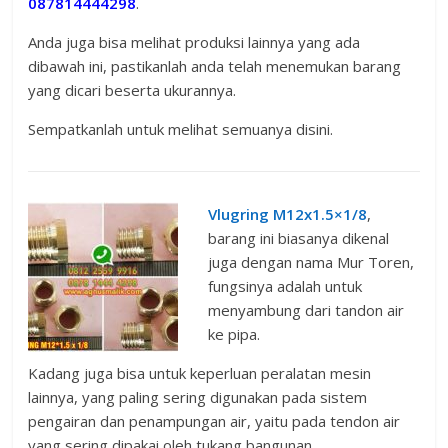
087814444298
.
Anda juga bisa melihat produksi lainnya yang ada
dibawah ini, pastikanlah anda telah menemukan barang
yang dicari beserta ukurannya.
Sempatkanlah untuk melihat semuanya disini.
Vlugring M12x1.5×1/8
,
barang ini biasanya dikenal
juga dengan nama Mur Toren,
fungsinya adalah untuk
menyambung dari tandon air
ke pipa.
Kadang juga bisa untuk keperluan peralatan mesin
lainnya, yang paling sering digunakan pada sistem
pengairan dan penampungan air, yaitu pada tendon air
yang sering dipakai oleh tukang bangunan.