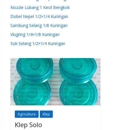
Nozzle Lubang 1 Kecil Bengkok
Dobel Nepel 1/2×1/4 Kuningan
Sambung Selang 1/8 Kuningan
Vlugring 1/4×1/8 Kuningan
Sok Selang 1/2×1/4 Kuningan
Agriculture
Klep
Klep Solo