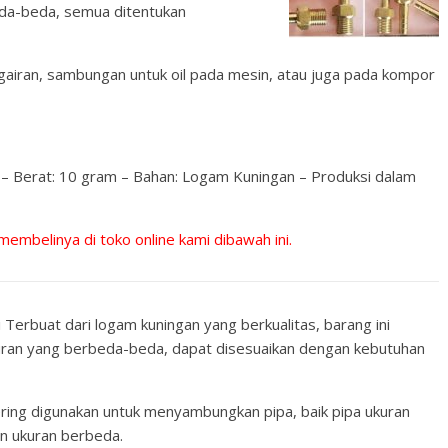
eda-beda, semua ditentukan
gairan, sambungan untuk oil pada mesin, atau juga pada kompor
cm – Berat: 10 gram – Bahan: Logam Kuningan – Produksi dalam
 membelinya di toko online kami dibawah ini.
i Terbuat dari logam kuningan yang berkualitas, barang ini
uran yang berbeda-beda, dapat disesuaikan dengan kebutuhan
sering digunakan untuk menyambungkan pipa, baik pipa ukuran
n ukuran berbeda.