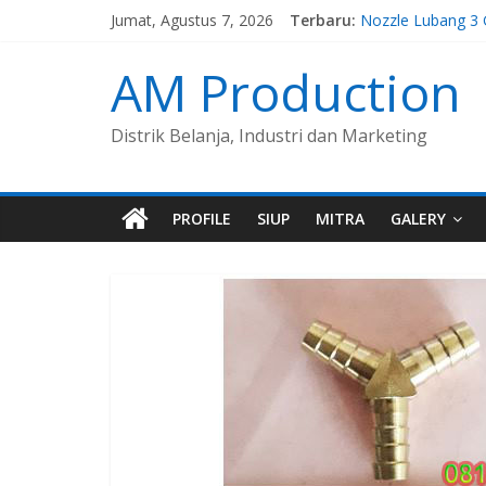
Jumat, Agustus 7, 2026
Terbaru:
Nozzle Lubang 3
Spuyer Kompor G
Spuyer Kompor G
AM Production
Nozzle Lubang 7 
Nozzle Lubang 5
Distrik Belanja, Industri dan Marketing
PROFILE
SIUP
MITRA
GALERY