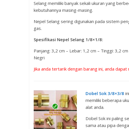
Selang memiliki banyak sekali ukuran yang berb
kebutuhannya masing-masing.
Nepel Selang sering digunakan pada sistem pen
gas.
Spesifikasi
Nepel Selang 1/8×1/8
:
Panjang: 3,2 cm – Lebar: 1,2 cm – Tinggi: 3,2 
Negri
Jika anda tertarik dengan barang ini, anda dapat
Dobel Sok 3/8×3/8
in
memiliki beberapa uk
alat anda.
Dobel Sok ini paling 
sama atau pipa denga