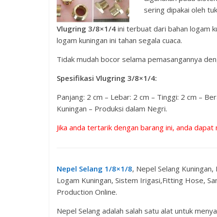
sering dipakai oleh t
Vlugring 3/8×1/4
ini terbuat dari bahan logam 
logam kuningan ini tahan segala cuaca.
Tidak mudah bocor selama pemasangannya deng
Spesifikasi Vlugring 3/8×1/4:
Panjang: 2 cm – Lebar: 2 cm – Tinggi: 2 cm – Be
Kuningan – Produksi dalam Negri.
Jika anda tertarik dengan barang ini, anda dapat
Nepel Selang 1/8×1/8
, Nepel Selang Kuningan,
Logam Kuningan, Sistem Irigasi,Fitting Hose, S
Production Online.
Nepel Selang adalah salah satu alat untuk meny