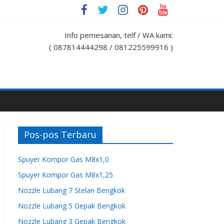
Info pemesanan, telf / WA kami:
( 087814444298 / 081225599916 )
Pos-pos Terbaru
Spuyer Kompor Gas M8x1,0
Spuyer Kompor Gas M8x1,25
Nozzle Lubang 7 Stelan Bengkok
Nozzle Lubang 5 Gepak Bengkok
Nozzle Lubang 3 Gepak Bengkok