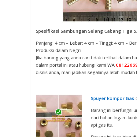
Spesifikasi Sambungan Selang Cabang Tiga 5
Panjang: 4 cm – Lebar: 4 cm – Tinggi: 4 cm – B
Produksi dalam Negri.
Jika barang yang anda cari tidak terlihat dalam h
dalam portal ini atau hubungi kami
WA
0812266
bisnis anda, mari jadikan segalanya lebih mudah l
Spuyer kompor Gas
d
Barang ini berfungsi 
dari bahan logam kuni
api gas itu.
Barang ini juga bisa 