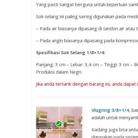
Yang pasti sangat berguna untuk keperluan sam
Sok selang ini paling sering digunakan pada media
– Pada air biasanya dipasang di tandon air atau t
– Pada angin biasanya dipasang pada kompresor
Spesifikasi Sok Selang 1/8×1/4:
Panjang: 3 cm – Lebar: 3,4 cm – Tinggi: 3 cm –
Produksi dalam Negri.
Jika anda tertarik dengan barang ini, anda dapat
Vlugring 3/8×1/4
, ba
adalah untuk menyambu
Kadang juga bisa untu
digunakan pada siste