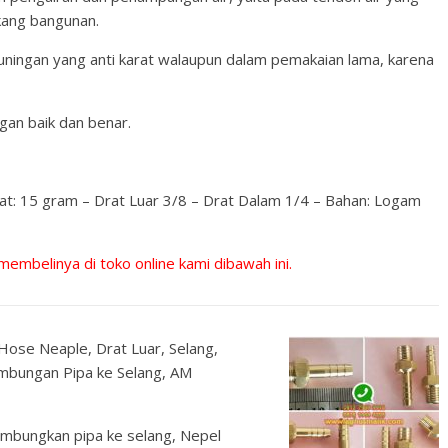
ukang bangunan.
kuningan yang anti karat walaupun dalam pemakaian lama, karena
an baik dan benar.
rat: 15 gram – Drat Luar 3/8 – Drat Dalam 1/4 – Bahan: Logam
 membelinya di toko online kami dibawah ini.
 Hose Neaple, Drat Luar, Selang,
ambungan Pipa ke Selang, AM
ambungkan pipa ke selang, Nepel