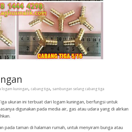
ingan
,
,
a logam kuningan
cabang tiga
sambungan selang cabang tiga
a ukuran ini terbuat dari logam kuningan, berfungsi untuk
asanya digunakan pada media air, gas atau udara yang di alirkan
hkan.
ran pada taman di halaman rumah, untuk menyiram bunga atau