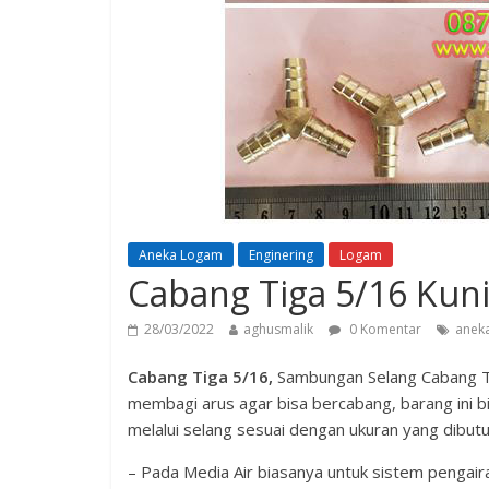
Aneka Logam
Enginering
Logam
Cabang Tiga 5/16 Kun
28/03/2022
aghusmalik
0 Komentar
anek
Cabang Tiga 5/16,
Sambungan Selang Cabang Tig
membagi arus agar bisa bercabang, barang ini bi
melalui selang sesuai dengan ukuran yang dibutu
– Pada Media Air biasanya untuk sistem pengai