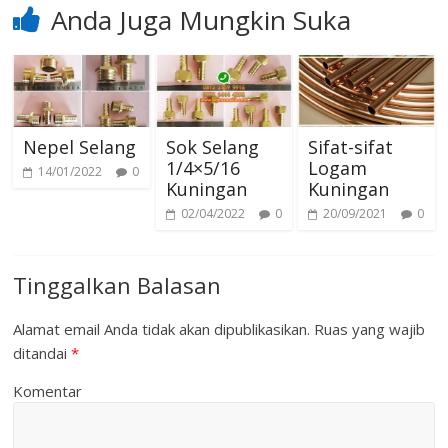
Anda Juga Mungkin Suka
Nepel Selang
Sok Selang
Sifat-sifat
1/4×5/16
Logam
14/01/2022
0
Kuningan
Kuningan
02/04/2022
0
20/09/2021
0
Tinggalkan Balasan
Alamat email Anda tidak akan dipublikasikan.
Ruas yang wajib
ditandai
*
Komentar