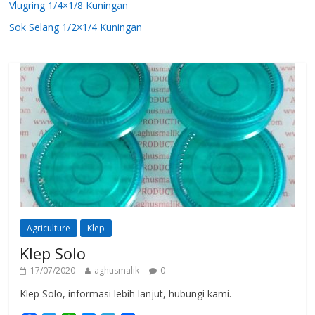
Vlugring 1/4×1/8 Kuningan
Sok Selang 1/2×1/4 Kuningan
Agriculture
Klep
Klep Solo
17/07/2020
aghusmalik
0
Klep Solo, informasi lebih lanjut, hubungi kami.