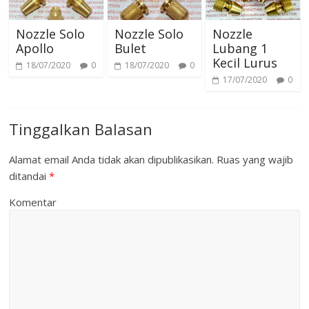
Nozzle Solo
Nozzle Solo
Nozzle
Apollo
Bulet
Lubang 1
Kecil Lurus
18/07/2020
0
18/07/2020
0
17/07/2020
0
Tinggalkan Balasan
Alamat email Anda tidak akan dipublikasikan.
Ruas yang wajib
ditandai
*
Komentar